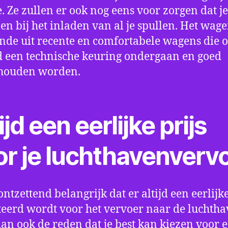
e. Ze zullen er ook nog eens voor zorgen dat j
en bij het inladen van al je spullen. Het wag
nde uit recente en comfortabele wagens die 
een technische keuring ondergaan en goed
houden worden.
ijd een eerlijke prijs
or je luchthavenverv
ontzettend belangrijk dat er altijd een eerlijke
eerd wordt voor het vervoer naar de luchtha
 dan ook de reden dat je best kan kiezen voor 