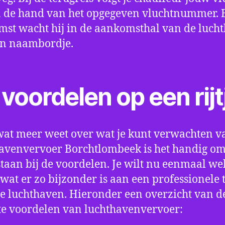
 de hand van het opgegeven vluchtnummer. B
st wacht hij in de aankomsthal van de luch
en naambordje.
voordelen op een rijt
wat meer weet over wat je kunt verwachten v
avenvervoer Borchtlombeek is het handig o
e staan bij de voordelen. Je wilt nu eenmaal we
wat er zo bijzonder is aan een professionele 
e luchthaven. Hieronder een overzicht van d
te voordelen van luchthavenvervoer: