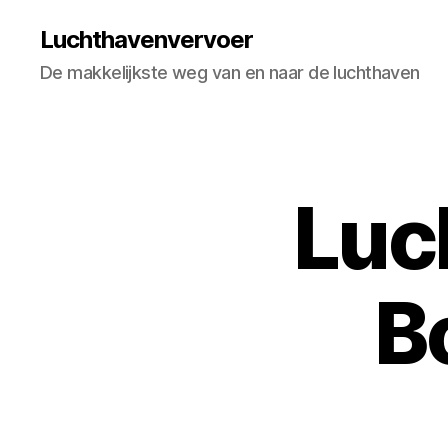
Luchthavenvervoer
De makkelijkste weg van en naar de luchthaven
Luc
B