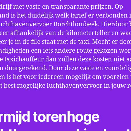
drijf met vaste en transparante prijzen. Op
nd is het duidelijk welk tarief er verbonden 
uchthavenvervoer Borchtlombeek. Hierdoor 
eer afhankelijk van de kilometerteller en wac
r je in de file staat met de taxi. Mocht er doo
digheden een iets andere route gekozen wo
e taxichauffeur dan zullen deze kosten niet a
 doorgerekend. Door deze vaste en voordeli
en is het voor iedereen mogelijk om voorzien t
t best mogelijke luchthavenvervoer in jouw r
rmijd torenhoge