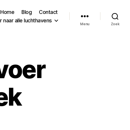
Home
Blog
Contact
 naar alle luchthavens
Menu
Zoek
voer
ek