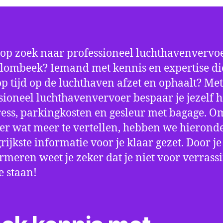
 op zoek naar professioneel luchthavenvervoe
lombeek? Iemand met kennis en expertise die
 op tijd op de luchthaven afzet en ophaalt? Met
sioneel luchthavenvervoer bespaar je jezelf h
ress, parkingkosten en gesleur met bagage. Om
er wat meer te vertellen, hebben we hierond
rijkste informatie voor je klaar gezet. Door j
ormeren weet je zeker dat je niet voor verrass
e staan!