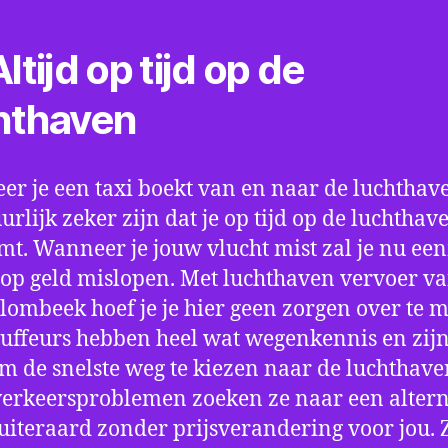
ltijd op tijd op de
hthaven
r je een taxi boekt van en naar de luchthave
uurlijk zeker zijn dat je op tijd op de luchthav
t. Wanneer je jouw vlucht mist zal je nu ee
op geld mislopen. Met luchthaven vervoer va
lombeek hoef je je hier geen zorgen over te 
uffeurs hebben heel wat wegenkennis en zijn
om de snelste weg te kiezen naar de luchthaven
verkeersproblemen zoeken ze naar een altern
 uiteraard zonder prijsverandering voor jou. 