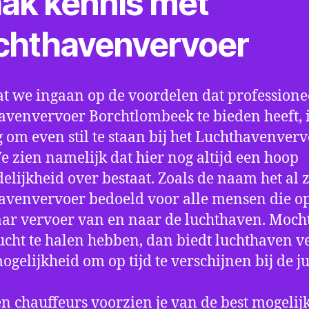
ak kennis met
chthavenvervoer
t we ingaan op de voordelen dat professione
avenvervoer Borchtlombeek te bieden heeft, i
 om even stil te staan bij het Luchthavenver
We zien namelijk dat hier nog altijd een hoop
elijkheid over bestaat. Zoals de naam het al ze
avenvervoer bedoeld voor alle mensen die o
aar vervoer van en naar de luchthaven. Mocht
ucht te halen hebben, dan biedt luchthaven v
mogelijkheid om op tijd te verschijnen bij de ju
n chauffeurs voorzien je van de best mogelij