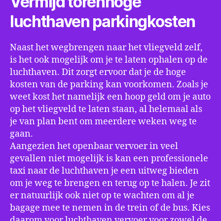
Vermijd torenhoge
luchthaven parkingkosten
Naast het wegbrengen naar het vliegveld zelf,
is het ook mogelijk om je te laten ophalen op de
luchthaven. Dit zorgt ervoor dat je de hoge
kosten van de parking kan voorkomen. Zoals je
weet kost het namelijk een hoop geld om je auto
op het vliegveld te laten staan, al helemaal als
je van plan bent om meerdere weken weg te
gaan.
Aangezien het openbaar vervoer in veel
gevallen niet mogelijk is kan een professionele
taxi naar de luchthaven je een uitweg bieden
om je weg te brengen en terug op te halen. Je zit
er natuurlijk ook niet op te wachten om al je
bagage mee te nemen in de trein of de bus. Kies
daarom voor luchthaven vervoer voor zowel de