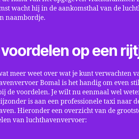
st wacht hij in de aankomsthal van de luch
en naambordje.
voordelen op een rijt
wat meer weet over wat je kunt verwachten v
avenvervoer Bomal is het handig om even stil
bij de voordelen. Je wilt nu eenmaal wel wet
bijzonder is aan een professionele taxi naar d
aven. Hieronder een overzicht van de grootst
len van luchthavenvervoer: