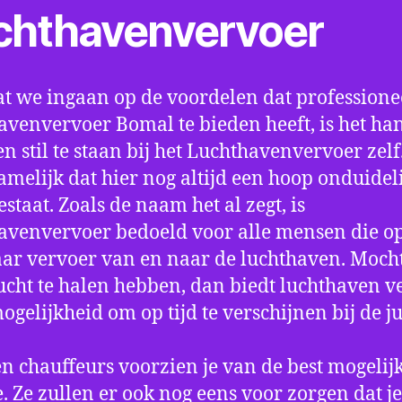
chthavenvervoer
t we ingaan op de voordelen dat professione
avenvervoer Bomal te bieden heeft, is het ha
n stil te staan bij het Luchthavenvervoer zel
amelijk dat hier nog altijd een hoop onduidel
estaat. Zoals de naam het al zegt, is
avenvervoer bedoeld voor alle mensen die o
aar vervoer van en naar de luchthaven. Mocht
ucht te halen hebben, dan biedt luchthaven v
mogelijkheid om op tijd te verschijnen bij de ju
n chauffeurs voorzien je van de best mogelij
e. Ze zullen er ook nog eens voor zorgen dat j