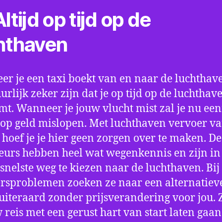
ltijd op tijd op de
hthaven
r je een taxi boekt van en naar de luchthave
uurlijk zeker zijn dat je op tijd op de luchthav
t. Wanneer je jouw vlucht mist zal je nu ee
op geld mislopen. Met luchthaven vervoer va
hoef je je hier geen zorgen over te maken. De
eurs hebben heel wat wegenkennis en zijn in 
snelste weg te kiezen naar de luchthaven. Bij
rsproblemen zoeken ze naar een alternatiev
 uiteraard zonder prijsverandering voor jou. 
w reis met een gerust hart van start laten gaan