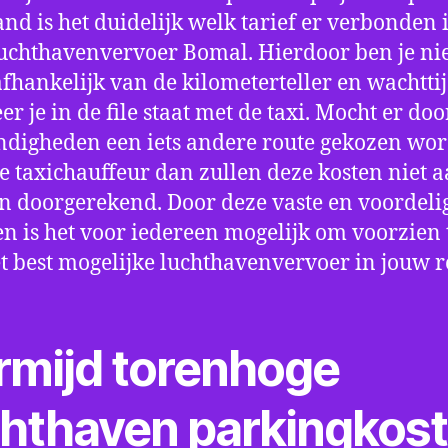
nd is het duidelijk welk tarief er verbonden 
uchthavenvervoer Bomal. Hierdoor ben je ni
fhankelijk van de kilometerteller en wachtti
r je in de file staat met de taxi. Mocht er doo
digheden een iets andere route gekozen wo
e taxichauffeur dan zullen deze kosten niet a
 doorgerekend. Door deze vaste en voordeli
en is het voor iedereen mogelijk om voorzien t
t best mogelijke luchthavenvervoer in jouw r
rmijd torenhoge
chthaven parkingkos