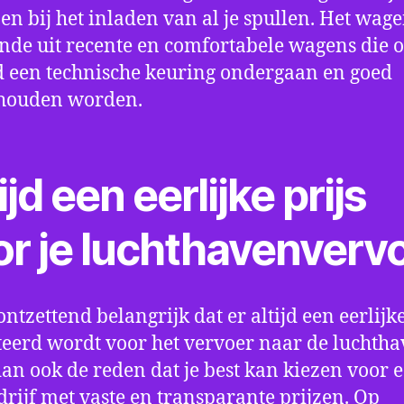
en bij het inladen van al je spullen. Het wag
nde uit recente en comfortabele wagens die 
een technische keuring ondergaan en goed
houden worden.
ijd een eerlijke prijs
or je luchthavenverv
ontzettend belangrijk dat er altijd een eerlijke
eerd wordt voor het vervoer naar de luchtha
 dan ook de reden dat je best kan kiezen voor 
drijf met vaste en transparante prijzen. Op