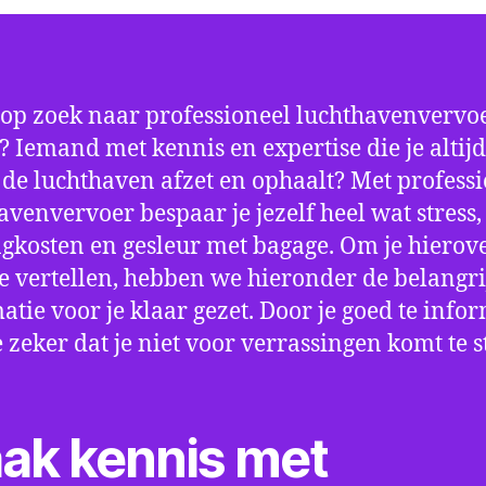
 op zoek naar professioneel luchthavenvervoe
 Iemand met kennis en expertise die je altijd
p de luchthaven afzet en ophaalt? Met profess
avenvervoer bespaar je jezelf heel wat stress,
gkosten en gesleur met bagage. Om je hierov
e vertellen, hebben we hieronder de belangri
atie voor je klaar gezet. Door je goed te info
e zeker dat je niet voor verrassingen komt te 
ak kennis met