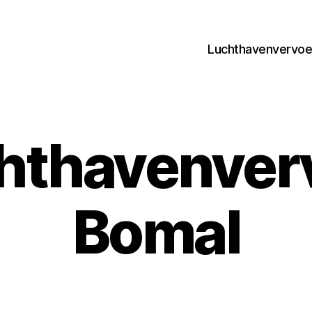
Luchthavenvervoer
hthavenver
Bomal