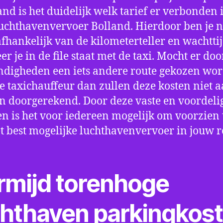
nd is het duidelijk welk tarief er verbonden 
uchthavenvervoer Bolland. Hierdoor ben je n
fhankelijk van de kilometerteller en wachtti
r je in de file staat met de taxi. Mocht er doo
digheden een iets andere route gekozen wo
e taxichauffeur dan zullen deze kosten niet a
 doorgerekend. Door deze vaste en voordeli
en is het voor iedereen mogelijk om voorzien t
t best mogelijke luchthavenvervoer in jouw r
rmijd torenhoge
chthaven parkingkos