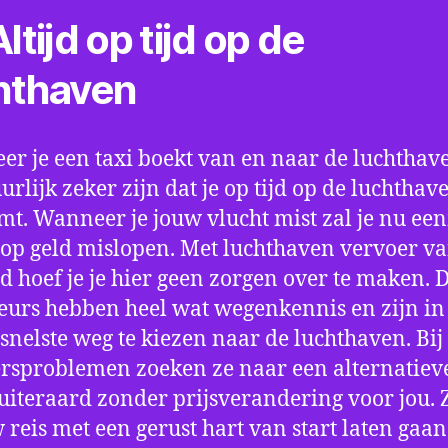
ltijd op tijd op de
hthaven
r je een taxi boekt van en naar de luchthave
uurlijk zeker zijn dat je op tijd op de luchthav
t. Wanneer je jouw vlucht mist zal je nu ee
op geld mislopen. Met luchthaven vervoer va
d hoef je je hier geen zorgen over te maken. 
eurs hebben heel wat wegenkennis en zijn in 
snelste weg te kiezen naar de luchthaven. Bij
rsproblemen zoeken ze naar een alternatiev
 uiteraard zonder prijsverandering voor jou. 
w reis met een gerust hart van start laten gaan