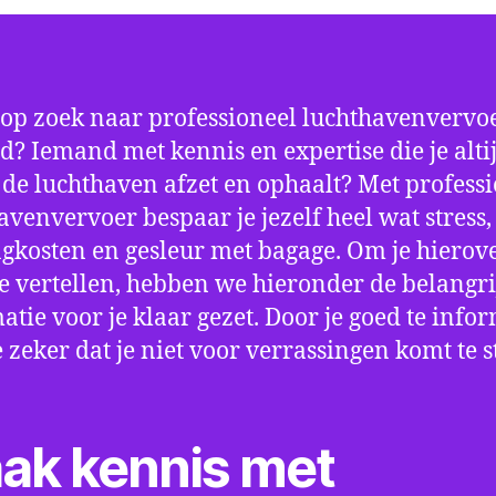
 op zoek naar professioneel luchthavenvervoe
d? Iemand met kennis en expertise die je alti
p de luchthaven afzet en ophaalt? Met profess
avenvervoer bespaar je jezelf heel wat stress,
gkosten en gesleur met bagage. Om je hierov
e vertellen, hebben we hieronder de belangri
atie voor je klaar gezet. Door je goed te info
e zeker dat je niet voor verrassingen komt te 
ak kennis met