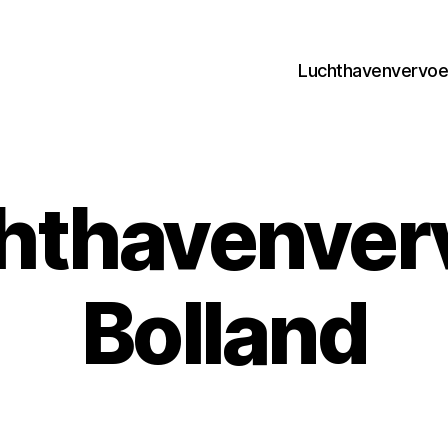
Luchthavenvervoer
hthavenver
Bolland