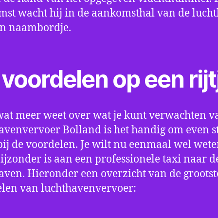
st wacht hij in de aankomsthal van de luch
en naambordje.
voordelen op een rijt
wat meer weet over wat je kunt verwachten v
avenvervoer Bolland is het handig om even sti
bij de voordelen. Je wilt nu eenmaal wel wet
bijzonder is aan een professionele taxi naar d
aven. Hieronder een overzicht van de grootst
len van luchthavenvervoer: