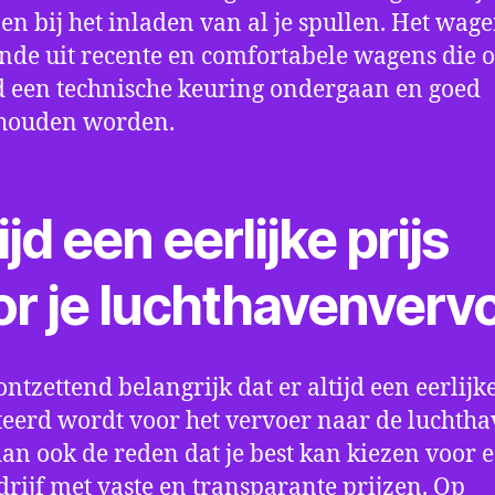
en bij het inladen van al je spullen. Het wag
nde uit recente en comfortabele wagens die 
een technische keuring ondergaan en goed
houden worden.
ijd een eerlijke prijs
or je luchthavenverv
ontzettend belangrijk dat er altijd een eerlijke
eerd wordt voor het vervoer naar de luchtha
 dan ook de reden dat je best kan kiezen voor 
drijf met vaste en transparante prijzen. Op