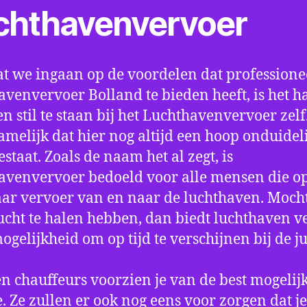
chthavenvervoer
t we ingaan op de voordelen dat professione
avenvervoer Bolland te bieden heeft, is het h
n stil te staan bij het Luchthavenvervoer zel
amelijk dat hier nog altijd een hoop onduidel
estaat. Zoals de naam het al zegt, is
avenvervoer bedoeld voor alle mensen die o
aar vervoer van en naar de luchthaven. Mocht
ucht te halen hebben, dan biedt luchthaven v
mogelijkheid om op tijd te verschijnen bij de ju
n chauffeurs voorzien je van de best mogelij
e. Ze zullen er ook nog eens voor zorgen dat j