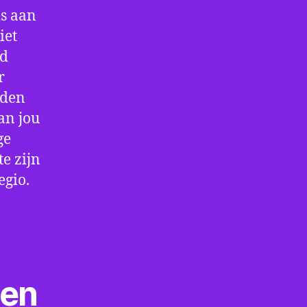
is aan
iet
jd
r
rden
an jou
ge
e zijn
egio.
ten