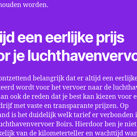
houden worden.
ijd een eerlijke prijs
or je luchthavenverv
ontzettend belangrijk dat er altijd een eerlijke
eerd wordt voor het vervoer naar de luchtha
 dan ook de reden dat je best kan kiezen voor 
drijf met vaste en transparante prijzen. Op
nd is het duidelijk welk tarief er verbonden 
uchthavenvervoer Boirs. Hierdoor ben je nie
elijk van de kilometerteller en wachttijd wa