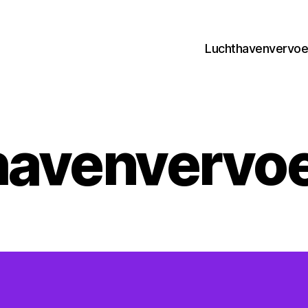
Luchthavenvervoer
avenvervoe