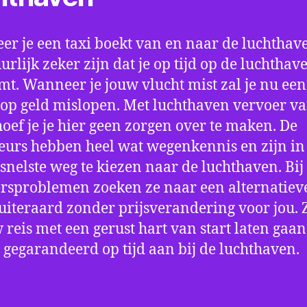
r je een taxi boekt van en naar de luchthave
uurlijk zeker zijn dat je op tijd op de luchthav
t. Wanneer je jouw vlucht mist zal je nu ee
op geld mislopen. Met luchthaven vervoer va
hoef je je hier geen zorgen over te maken. De
eurs hebben heel wat wegenkennis en zijn in 
snelste weg te kiezen naar de luchthaven. Bij
rsproblemen zoeken ze naar een alternatiev
 uiteraard zonder prijsverandering voor jou. 
w reis met een gerust hart van start laten gaan
 gegarandeerd op tijd aan bij de luchthaven.