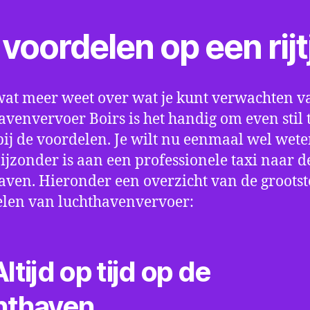
voordelen op een rijt
wat meer weet over wat je kunt verwachten v
avenvervoer Boirs is het handig om even stil 
bij de voordelen. Je wilt nu eenmaal wel wet
bijzonder is aan een professionele taxi naar d
aven. Hieronder een overzicht van de grootst
len van luchthavenvervoer:
ltijd op tijd op de
hthaven