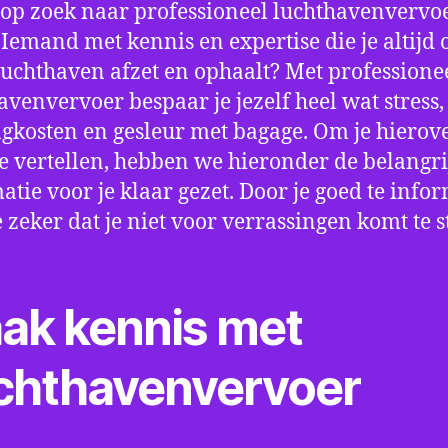
 op zoek naar professioneel luchthavenvervoe
 Iemand met kennis en expertise die je altijd o
luchthaven afzet en ophaalt? Met professione
avenvervoer bespaar je jezelf heel wat stress,
gkosten en gesleur met bagage. Om je hierov
e vertellen, hebben we hieronder de belangri
atie voor je klaar gezet. Door je goed te info
e zeker dat je niet voor verrassingen komt te 
ak kennis met
chthavenvervoer