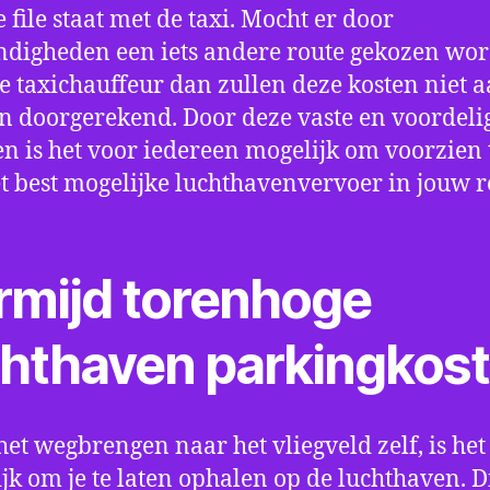
e file staat met de taxi. Mocht er door
digheden een iets andere route gekozen wo
e taxichauffeur dan zullen deze kosten niet a
 doorgerekend. Door deze vaste en voordeli
en is het voor iedereen mogelijk om voorzien t
t best mogelijke luchthavenvervoer in jouw r
rmijd torenhoge
chthaven parkingkos
het wegbrengen naar het vliegveld zelf, is het
jk om je te laten ophalen op de luchthaven. D