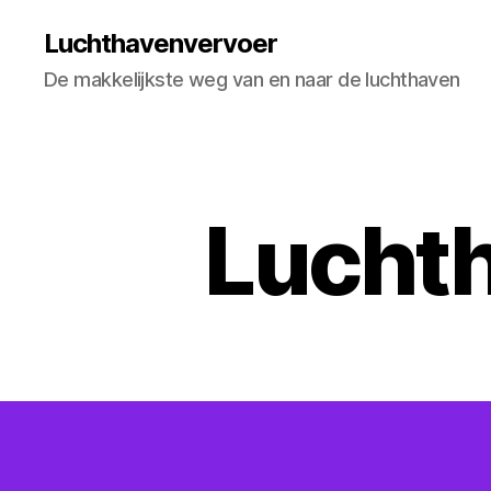
Luchthavenvervoer
De makkelijkste weg van en naar de luchthaven
Luchth