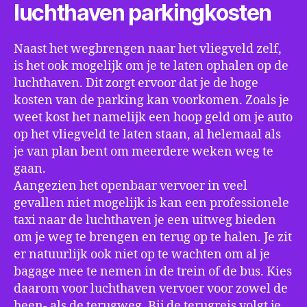
luchthaven parkingkosten
Naast het wegbrengen naar het vliegveld zelf,
is het ook mogelijk om je te laten ophalen op de
luchthaven. Dit zorgt ervoor dat je de hoge
kosten van de parking kan voorkomen. Zoals je
weet kost het namelijk een hoop geld om je auto
op het vliegveld te laten staan, al helemaal als
je van plan bent om meerdere weken weg te
gaan.
Aangezien het openbaar vervoer in veel
gevallen niet mogelijk is kan een professionele
taxi naar de luchthaven je een uitweg bieden
om je weg te brengen en terug op te halen. Je zit
er natuurlijk ook niet op te wachten om al je
bagage mee te nemen in de trein of de bus. Kies
daarom voor luchthaven vervoer voor zowel de
heen- als de terugweg. Bij de terugreis volgt je