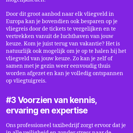
Door dit groot aanbod naar elk vliegveld in
Europa kan je bovendien ook besparen op je
vliegreis door de tickets te vergelijken en te
vertrekken vanuit de luchthaven van jouw
keuze. Kom je juist terug van vakantie? Het is
natuurlijk ook mogelijk om je op te halen bij het
vliegveld van jouw keuze. Zo kan je zelf of
samen met je gezin weer eenvoudig thuis
worden afgezet en kan je volledig ontspannen
op vliegtuigreis.
#3 Voorzien van kennis,
ervaring en expertise
Ons professioneel taxibedrijf zorgt ervoor dat je
in alle veiligheid en zonder stress naar de