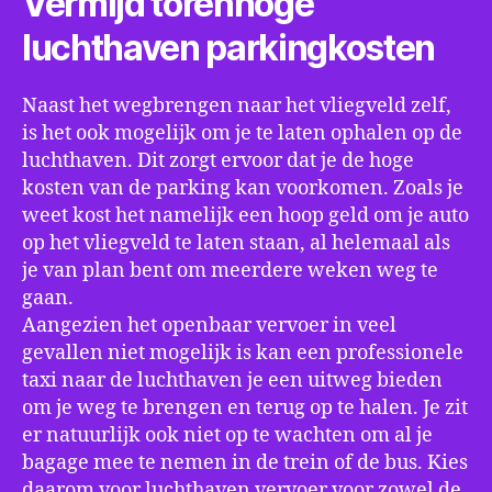
Vermijd torenhoge
luchthaven parkingkosten
Naast het wegbrengen naar het vliegveld zelf,
is het ook mogelijk om je te laten ophalen op de
luchthaven. Dit zorgt ervoor dat je de hoge
kosten van de parking kan voorkomen. Zoals je
weet kost het namelijk een hoop geld om je auto
op het vliegveld te laten staan, al helemaal als
je van plan bent om meerdere weken weg te
gaan.
Aangezien het openbaar vervoer in veel
gevallen niet mogelijk is kan een professionele
taxi naar de luchthaven je een uitweg bieden
om je weg te brengen en terug op te halen. Je zit
er natuurlijk ook niet op te wachten om al je
bagage mee te nemen in de trein of de bus. Kies
daarom voor luchthaven vervoer voor zowel de