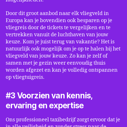
Door dit groot aanbod naar elk vliegveld in
Europa kan je bovendien ook besparen op je
vliegreis door de tickets te vergelijken en te
vertrekken vanuit de luchthaven van jouw
keuze. Kom je juist terug van vakantie? Het is
natuurlijk ook mogelijk om je op te halen bij het
vliegveld van jouw keuze. Zo kan je zelf of
samen met je gezin weer eenvoudig thuis
worden afgezet en kan je volledig ontspannen
op vliegtuigreis.
#3 Voorzien van kennis,
ervaring en expertise
Ons professioneel taxibedrijf zorgt ervoor dat je
in alle veiligheid en zonder stress naar de