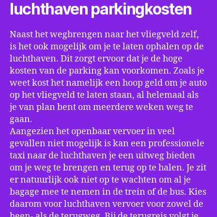
luchthaven parkingkosten
Naast het wegbrengen naar het vliegveld zelf,
is het ook mogelijk om je te laten ophalen op de
luchthaven. Dit zorgt ervoor dat je de hoge
kosten van de parking kan voorkomen. Zoals je
weet kost het namelijk een hoop geld om je auto
op het vliegveld te laten staan, al helemaal als
je van plan bent om meerdere weken weg te
gaan.
Aangezien het openbaar vervoer in veel
gevallen niet mogelijk is kan een professionele
taxi naar de luchthaven je een uitweg bieden
om je weg te brengen en terug op te halen. Je zit
er natuurlijk ook niet op te wachten om al je
bagage mee te nemen in de trein of de bus. Kies
daarom voor luchthaven vervoer voor zowel de
heen- als de terugweg. Bij de terugreis volgt je