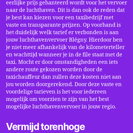
eerlijke prijs gehanteerd wordt voor het vervoer
naar de luchthaven. Dit is dan ook de reden dat
je best kan kiezen voor een taxibedrijf met
vaste en transparante prijzen. Op voorhand is
het duidelijk welk tarief er verbonden is aan
jouw luchthavenvervoer Blégny. Hierdoor ben
je niet meer afhankelijk van de kilometerteller
en wachttijd wanneer je in de file staat met de
taxi. Mocht er door omstandigheden een iets
andere route gekozen worden door de
taxichauffeur dan zullen deze kosten niet aan
jou worden doorgerekend. Door deze vaste en
voordelige tarieven is het voor iedereen
mogelijk om voorzien te zijn van het best
mogelijke luchthavenvervoer in jouw regio.
Vermijd torenhoge