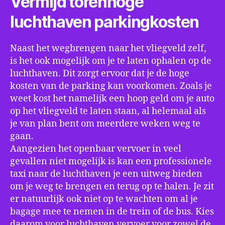
Vermijd torenhoge
luchthaven parkingkosten
Naast het wegbrengen naar het vliegveld zelf,
is het ook mogelijk om je te laten ophalen op de
luchthaven. Dit zorgt ervoor dat je de hoge
kosten van de parking kan voorkomen. Zoals je
weet kost het namelijk een hoop geld om je auto
op het vliegveld te laten staan, al helemaal als
je van plan bent om meerdere weken weg te
gaan.
Aangezien het openbaar vervoer in veel
gevallen niet mogelijk is kan een professionele
taxi naar de luchthaven je een uitweg bieden
om je weg te brengen en terug op te halen. Je zit
er natuurlijk ook niet op te wachten om al je
bagage mee te nemen in de trein of de bus. Kies
daarom voor luchthaven vervoer voor zowel de