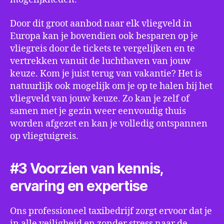
Door dit groot aanbod naar elk vliegveld in
Europa kan je bovendien ook besparen op je
vliegreis door de tickets te vergelijken en te
vertrekken vanuit de luchthaven van jouw
keuze. Kom je juist terug van vakantie? Het is
natuurlijk ook mogelijk om je op te halen bij het
vliegveld van jouw keuze. Zo kan je zelf of
samen met je gezin weer eenvoudig thuis
worden afgezet en kan je volledig ontspannen
op vliegtuigreis.
#3 Voorzien van kennis,
ervaring en expertise
Ons professioneel taxibedrijf zorgt ervoor dat je
in alle veiligheid en zonder stress naar de