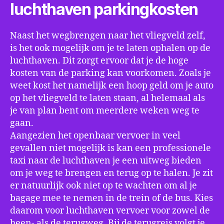
luchthaven parkingkosten
Naast het wegbrengen naar het vliegveld zelf,
is het ook mogelijk om je te laten ophalen op de
luchthaven. Dit zorgt ervoor dat je de hoge
kosten van de parking kan voorkomen. Zoals je
weet kost het namelijk een hoop geld om je auto
op het vliegveld te laten staan, al helemaal als
je van plan bent om meerdere weken weg te
gaan.
Aangezien het openbaar vervoer in veel
gevallen niet mogelijk is kan een professionele
taxi naar de luchthaven je een uitweg bieden
om je weg te brengen en terug op te halen. Je zit
er natuurlijk ook niet op te wachten om al je
bagage mee te nemen in de trein of de bus. Kies
daarom voor luchthaven vervoer voor zowel de
heen- als de terugweg. Bij de terugreis volgt je