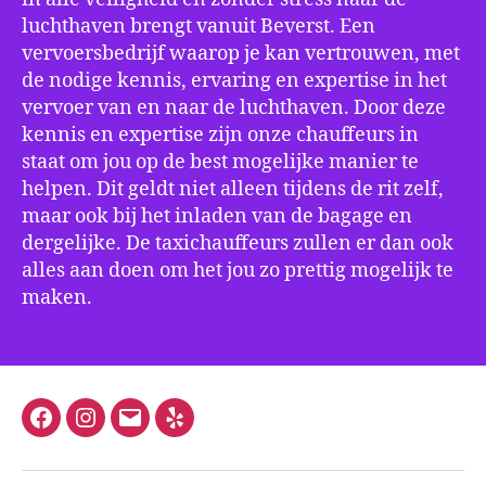
luchthaven brengt vanuit Beverst. Een
vervoersbedrijf waarop je kan vertrouwen, met
de nodige kennis, ervaring en expertise in het
vervoer van en naar de luchthaven. Door deze
kennis en expertise zijn onze chauffeurs in
staat om jou op de best mogelijke manier te
helpen. Dit geldt niet alleen tijdens de rit zelf,
maar ook bij het inladen van de bagage en
dergelijke. De taxichauffeurs zullen er dan ook
alles aan doen om het jou zo prettig mogelijk te
maken.
Facebook
Instagram
E-
Yelp
mail