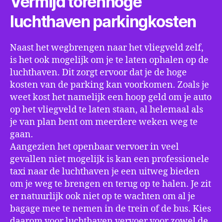
Vermijd torenhoge
luchthaven parkingkosten
Naast het wegbrengen naar het vliegveld zelf,
is het ook mogelijk om je te laten ophalen op de
luchthaven. Dit zorgt ervoor dat je de hoge
kosten van de parking kan voorkomen. Zoals je
weet kost het namelijk een hoop geld om je auto
op het vliegveld te laten staan, al helemaal als
je van plan bent om meerdere weken weg te
gaan.
Aangezien het openbaar vervoer in veel
gevallen niet mogelijk is kan een professionele
taxi naar de luchthaven je een uitweg bieden
om je weg te brengen en terug op te halen. Je zit
er natuurlijk ook niet op te wachten om al je
bagage mee te nemen in de trein of de bus. Kies
daarom voor luchthaven vervoer voor zowel de