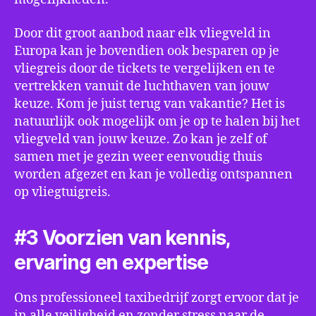
Door dit groot aanbod naar elk vliegveld in
Europa kan je bovendien ook besparen op je
vliegreis door de tickets te vergelijken en te
vertrekken vanuit de luchthaven van jouw
keuze. Kom je juist terug van vakantie? Het is
natuurlijk ook mogelijk om je op te halen bij het
vliegveld van jouw keuze. Zo kan je zelf of
samen met je gezin weer eenvoudig thuis
worden afgezet en kan je volledig ontspannen
op vliegtuigreis.
#3 Voorzien van kennis,
ervaring en expertise
Ons professioneel taxibedrijf zorgt ervoor dat je
in alle veiligheid en zonder stress naar de