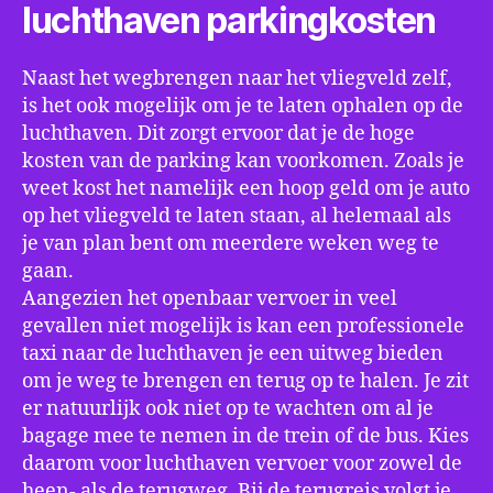
luchthaven parkingkosten
Naast het wegbrengen naar het vliegveld zelf,
is het ook mogelijk om je te laten ophalen op de
luchthaven. Dit zorgt ervoor dat je de hoge
kosten van de parking kan voorkomen. Zoals je
weet kost het namelijk een hoop geld om je auto
op het vliegveld te laten staan, al helemaal als
je van plan bent om meerdere weken weg te
gaan.
Aangezien het openbaar vervoer in veel
gevallen niet mogelijk is kan een professionele
taxi naar de luchthaven je een uitweg bieden
om je weg te brengen en terug op te halen. Je zit
er natuurlijk ook niet op te wachten om al je
bagage mee te nemen in de trein of de bus. Kies
daarom voor luchthaven vervoer voor zowel de
heen- als de terugweg. Bij de terugreis volgt je