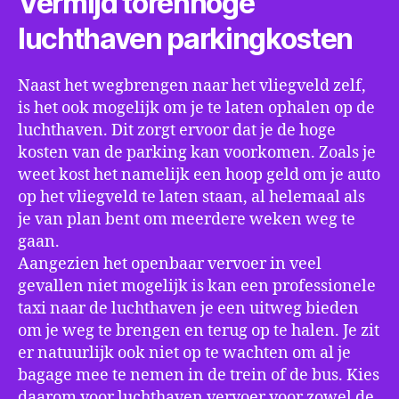
Vermijd torenhoge
luchthaven parkingkosten
Naast het wegbrengen naar het vliegveld zelf,
is het ook mogelijk om je te laten ophalen op de
luchthaven. Dit zorgt ervoor dat je de hoge
kosten van de parking kan voorkomen. Zoals je
weet kost het namelijk een hoop geld om je auto
op het vliegveld te laten staan, al helemaal als
je van plan bent om meerdere weken weg te
gaan.
Aangezien het openbaar vervoer in veel
gevallen niet mogelijk is kan een professionele
taxi naar de luchthaven je een uitweg bieden
om je weg te brengen en terug op te halen. Je zit
er natuurlijk ook niet op te wachten om al je
bagage mee te nemen in de trein of de bus. Kies
daarom voor luchthaven vervoer voor zowel de