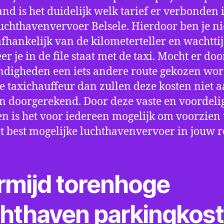
nd is het duidelijk welk tarief er verbonden 
uchthavenvervoer Belsele. Hierdoor ben je ni
fhankelijk van de kilometerteller en wachtti
r je in de file staat met de taxi. Mocht er doo
digheden een iets andere route gekozen wo
e taxichauffeur dan zullen deze kosten niet a
 doorgerekend. Door deze vaste en voordeli
en is het voor iedereen mogelijk om voorzien t
t best mogelijke luchthavenvervoer in jouw r
rmijd torenhoge
chthaven parkingkos