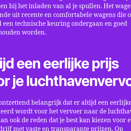
en bij het inladen van al je spullen. Het wag
nde uit recente en comfortabele wagens die 
een technische keuring ondergaan en goed
houden worden.
ijd een eerlijke prijs
or je luchthavenverv
ontzettend belangrijk dat er altijd een eerlijke
eerd wordt voor het vervoer naar de luchtha
 dan ook de reden dat je best kan kiezen voor 
drijf met vaste en transparante prijzen. Op