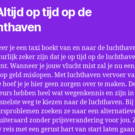
ltijd op tijd op de
hthaven
r je een taxi boekt van en naar de luchthave
uurlijk zeker zijn dat je op tijd op de luchthav
t. Wanneer je jouw vlucht mist zal je nu ee
op geld mislopen. Met luchthaven vervoer va
e hoef je je hier geen zorgen over te maken. D
eurs hebben heel wat wegenkennis en zijn in 
snelste weg te kiezen naar de luchthaven. Bij
rsproblemen zoeken ze naar een alternatiev
 uiteraard zonder prijsverandering voor jou. 
w reis met een gerust hart van start laten gaan