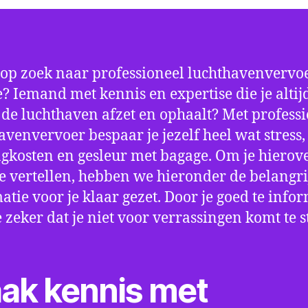
 op zoek naar professioneel luchthavenvervoe
e? Iemand met kennis en expertise die je altij
p de luchthaven afzet en ophaalt? Met profess
avenvervoer bespaar je jezelf heel wat stress,
gkosten en gesleur met bagage. Om je hierov
e vertellen, hebben we hieronder de belangri
atie voor je klaar gezet. Door je goed te info
e zeker dat je niet voor verrassingen komt te 
ak kennis met