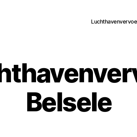
Luchthavenvervoer
hthavenver
Belsele