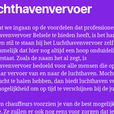
chthavenvervoer
t we ingaan op de voordelen dat professione
avenvervoer Belsele te bieden heeft, is het h
n stil te staan bij het Luchthavenvervoer zel
amelijk dat hier nog altijd een hoop onduidel
estaat. Zoals de naam het al zegt, is
avenvervoer bedoeld voor alle mensen die o
aar vervoer van en naar de luchthaven. Mocht
ucht te halen hebben, dan biedt luchthaven v
mogelijkheid om op tijd te verschijnen bij de ju
n chauffeurs voorzien je van de best mogelij
e. Ze zullen er ook nog eens voor zorgen dat j