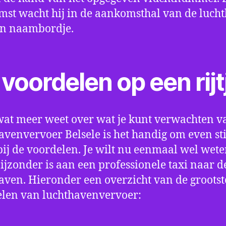
st wacht hij in de aankomsthal van de luch
en naambordje.
voordelen op een rijt
wat meer weet over wat je kunt verwachten v
avenvervoer Belsele is het handig om even sti
bij de voordelen. Je wilt nu eenmaal wel wet
bijzonder is aan een professionele taxi naar d
aven. Hieronder een overzicht van de grootst
len van luchthavenvervoer: