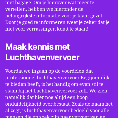
met bagage. Om je hierover wat meer te
vertellen, hebben we hieronder de
belangrijkste informatie voor je klaar gezet.
Door je goed te informeren weet je zeker dat je
niet voor verrassingen komt te staan!
Maak kennis met
Luchthavenvervoer
Voordat we ingaan op de voordelen dat
professioneel luchthavenvervoer Begijnendijk
te bieden heeft, is het handig om even stil te
staan bij het Luchthavenvervoer zelf. We zien
namelijk dat hier nog altijd een hoop
onduidelijkheid over bestaat. Zoals de naam het
al zegt, is luchthavenvervoer bedoeld voor alle
mensen die op zoek zijn naar vervoer van en