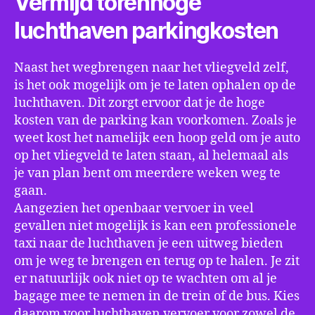
Vermijd torenhoge
luchthaven parkingkosten
Naast het wegbrengen naar het vliegveld zelf,
is het ook mogelijk om je te laten ophalen op de
luchthaven. Dit zorgt ervoor dat je de hoge
kosten van de parking kan voorkomen. Zoals je
weet kost het namelijk een hoop geld om je auto
op het vliegveld te laten staan, al helemaal als
je van plan bent om meerdere weken weg te
gaan.
Aangezien het openbaar vervoer in veel
gevallen niet mogelijk is kan een professionele
taxi naar de luchthaven je een uitweg bieden
om je weg te brengen en terug op te halen. Je zit
er natuurlijk ook niet op te wachten om al je
bagage mee te nemen in de trein of de bus. Kies
daarom voor luchthaven vervoer voor zowel de