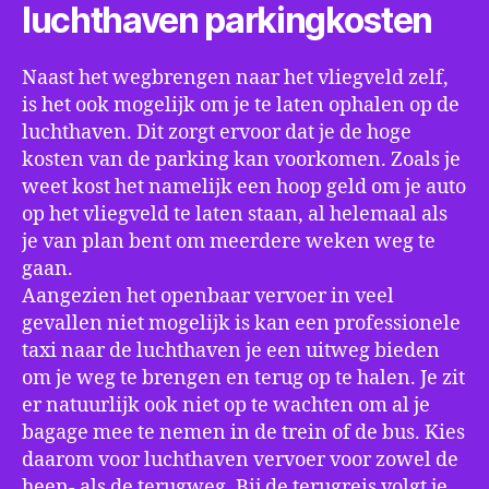
luchthaven parkingkosten
Naast het wegbrengen naar het vliegveld zelf,
is het ook mogelijk om je te laten ophalen op de
luchthaven. Dit zorgt ervoor dat je de hoge
kosten van de parking kan voorkomen. Zoals je
weet kost het namelijk een hoop geld om je auto
op het vliegveld te laten staan, al helemaal als
je van plan bent om meerdere weken weg te
gaan.
Aangezien het openbaar vervoer in veel
gevallen niet mogelijk is kan een professionele
taxi naar de luchthaven je een uitweg bieden
om je weg te brengen en terug op te halen. Je zit
er natuurlijk ook niet op te wachten om al je
bagage mee te nemen in de trein of de bus. Kies
daarom voor luchthaven vervoer voor zowel de
heen- als de terugweg. Bij de terugreis volgt je