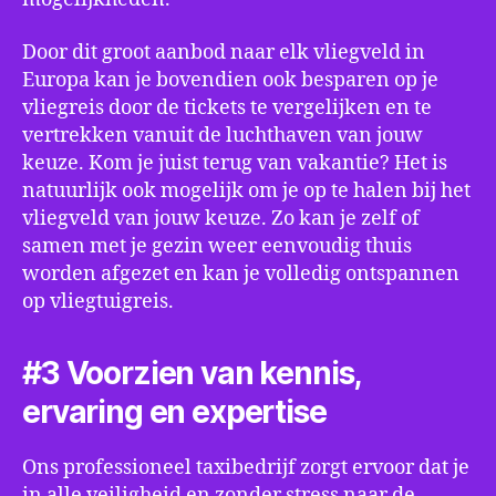
Door dit groot aanbod naar elk vliegveld in
Europa kan je bovendien ook besparen op je
vliegreis door de tickets te vergelijken en te
vertrekken vanuit de luchthaven van jouw
keuze. Kom je juist terug van vakantie? Het is
natuurlijk ook mogelijk om je op te halen bij het
vliegveld van jouw keuze. Zo kan je zelf of
samen met je gezin weer eenvoudig thuis
worden afgezet en kan je volledig ontspannen
op vliegtuigreis.
#3 Voorzien van kennis,
ervaring en expertise
Ons professioneel taxibedrijf zorgt ervoor dat je
in alle veiligheid en zonder stress naar de