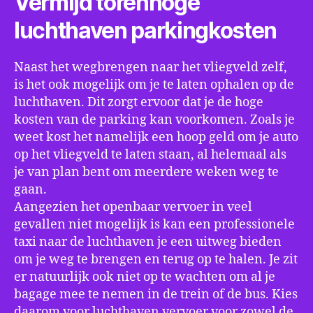
Vermijd torenhoge
luchthaven parkingkosten
Naast het wegbrengen naar het vliegveld zelf,
is het ook mogelijk om je te laten ophalen op de
luchthaven. Dit zorgt ervoor dat je de hoge
kosten van de parking kan voorkomen. Zoals je
weet kost het namelijk een hoop geld om je auto
op het vliegveld te laten staan, al helemaal als
je van plan bent om meerdere weken weg te
gaan.
Aangezien het openbaar vervoer in veel
gevallen niet mogelijk is kan een professionele
taxi naar de luchthaven je een uitweg bieden
om je weg te brengen en terug op te halen. Je zit
er natuurlijk ook niet op te wachten om al je
bagage mee te nemen in de trein of de bus. Kies
daarom voor luchthaven vervoer voor zowel de