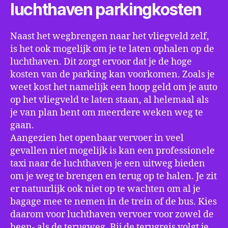
luchthaven parkingkosten
Naast het wegbrengen naar het vliegveld zelf,
is het ook mogelijk om je te laten ophalen op de
luchthaven. Dit zorgt ervoor dat je de hoge
kosten van de parking kan voorkomen. Zoals je
weet kost het namelijk een hoop geld om je auto
op het vliegveld te laten staan, al helemaal als
je van plan bent om meerdere weken weg te
gaan.
Aangezien het openbaar vervoer in veel
gevallen niet mogelijk is kan een professionele
taxi naar de luchthaven je een uitweg bieden
om je weg te brengen en terug op te halen. Je zit
er natuurlijk ook niet op te wachten om al je
bagage mee te nemen in de trein of de bus. Kies
daarom voor luchthaven vervoer voor zowel de
heen- als de terugweg. Bij de terugreis volgt je