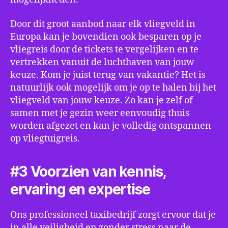
Door dit groot aanbod naar elk vliegveld in
Europa kan je bovendien ook besparen op je
vliegreis door de tickets te vergelijken en te
vertrekken vanuit de luchthaven van jouw
keuze. Kom je juist terug van vakantie? Het is
natuurlijk ook mogelijk om je op te halen bij het
vliegveld van jouw keuze. Zo kan je zelf of
samen met je gezin weer eenvoudig thuis
worden afgezet en kan je volledig ontspannen
op vliegtuigreis.
#3 Voorzien van kennis,
ervaring en expertise
Ons professioneel taxibedrijf zorgt ervoor dat je
in alle veiligheid en zonder stress naar de