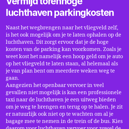
Vermijd torenhoge
luchthaven parkingkosten
Naast het wegbrengen naar het vliegveld zelf,
is het ook mogelijk om je te laten ophalen op de
luchthaven. Dit zorgt ervoor dat je de hoge
kosten van de parking kan voorkomen. Zoals je
weet kost het namelijk een hoop geld om je auto
op het vliegveld te laten staan, al helemaal als
je van plan bent om meerdere weken weg te
gaan.
Aangezien het openbaar vervoer in veel
gevallen niet mogelijk is kan een professionele
taxi naar de luchthaven je een uitweg bieden
om je weg te brengen en terug op te halen. Je zit
er natuurlijk ook niet op te wachten om al je
bagage mee te nemen in de trein of de bus. Kies
daarom voor luchthaven vervoer voor zowel de