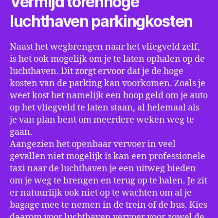
Vermijd torenhoge
luchthaven parkingkosten
Naast het wegbrengen naar het vliegveld zelf,
is het ook mogelijk om je te laten ophalen op de
luchthaven. Dit zorgt ervoor dat je de hoge
kosten van de parking kan voorkomen. Zoals je
weet kost het namelijk een hoop geld om je auto
op het vliegveld te laten staan, al helemaal als
je van plan bent om meerdere weken weg te
gaan.
Aangezien het openbaar vervoer in veel
gevallen niet mogelijk is kan een professionele
taxi naar de luchthaven je een uitweg bieden
om je weg te brengen en terug op te halen. Je zit
er natuurlijk ook niet op te wachten om al je
bagage mee te nemen in de trein of de bus. Kies
daarom voor luchthaven vervoer voor zowel de