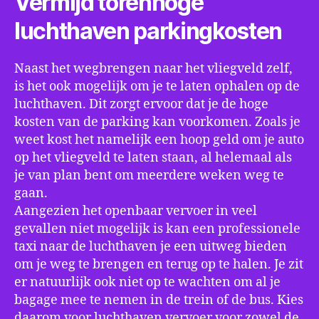
Vermijd torenhoge
luchthaven parkingkosten
Naast het wegbrengen naar het vliegveld zelf,
is het ook mogelijk om je te laten ophalen op de
luchthaven. Dit zorgt ervoor dat je de hoge
kosten van de parking kan voorkomen. Zoals je
weet kost het namelijk een hoop geld om je auto
op het vliegveld te laten staan, al helemaal als
je van plan bent om meerdere weken weg te
gaan.
Aangezien het openbaar vervoer in veel
gevallen niet mogelijk is kan een professionele
taxi naar de luchthaven je een uitweg bieden
om je weg te brengen en terug op te halen. Je zit
er natuurlijk ook niet op te wachten om al je
bagage mee te nemen in de trein of de bus. Kies
daarom voor luchthaven vervoer voor zowel de