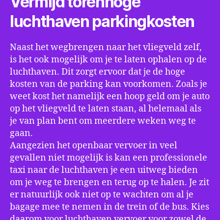
Vermijd torenhoge
luchthaven parkingkosten
Naast het wegbrengen naar het vliegveld zelf,
is het ook mogelijk om je te laten ophalen op de
luchthaven. Dit zorgt ervoor dat je de hoge
kosten van de parking kan voorkomen. Zoals je
weet kost het namelijk een hoop geld om je auto
op het vliegveld te laten staan, al helemaal als
je van plan bent om meerdere weken weg te
gaan.
Aangezien het openbaar vervoer in veel
gevallen niet mogelijk is kan een professionele
taxi naar de luchthaven je een uitweg bieden
om je weg te brengen en terug op te halen. Je zit
er natuurlijk ook niet op te wachten om al je
bagage mee te nemen in de trein of de bus. Kies
daarom voor luchthaven vervoer voor zowel de