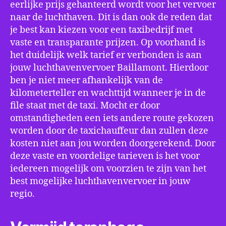
eerlijke prijs gehanteerd wordt voor het vervoer
naar de luchthaven. Dit is dan ook de reden dat
je best kan kiezen voor een taxibedrijf met
vaste en transparante prijzen. Op voorhand is
het duidelijk welk tarief er verbonden is aan
jouw luchthavenvervoer Baillamont. Hierdoor
ben je niet meer afhankelijk van de
kilometerteller en wachttijd wanneer je in de
file staat met de taxi. Mocht er door
omstandigheden een iets andere route gekozen
worden door de taxichauffeur dan zullen deze
kosten niet aan jou worden doorgerekend. Door
deze vaste en voordelige tarieven is het voor
iedereen mogelijk om voorzien te zijn van het
best mogelijke luchthavenvervoer in jouw
regio.