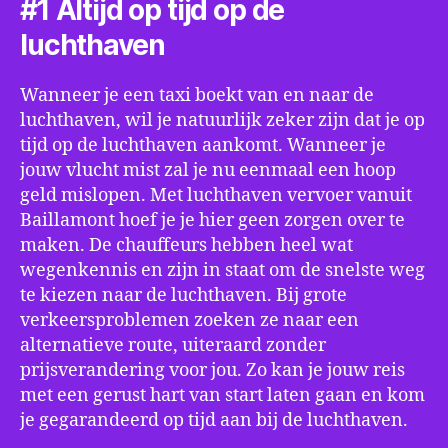
#1 Altijd op tijd op de
luchthaven
Wanneer je een taxi boekt van en naar de
luchthaven, wil je natuurlijk zeker zijn dat je op
tijd op de luchthaven aankomt. Wanneer je
jouw vlucht mist zal je nu eenmaal een hoop
geld mislopen. Met luchthaven vervoer vanuit
Baillamont hoef je je hier geen zorgen over te
maken. De chauffeurs hebben heel wat
wegenkennis en zijn in staat om de snelste weg
te kiezen naar de luchthaven. Bij grote
verkeersproblemen zoeken ze naar een
alternatieve route, uiteraard zonder
prijsverandering voor jou. Zo kan je jouw reis
met een gerust hart van start laten gaan en kom
je gegarandeerd op tijd aan bij de luchthaven.