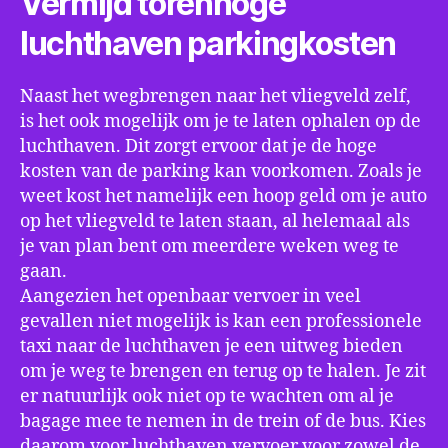
Vermijd torenhoge
luchthaven parkingkosten
Naast het wegbrengen naar het vliegveld zelf,
is het ook mogelijk om je te laten ophalen op de
luchthaven. Dit zorgt ervoor dat je de hoge
kosten van de parking kan voorkomen. Zoals je
weet kost het namelijk een hoop geld om je auto
op het vliegveld te laten staan, al helemaal als
je van plan bent om meerdere weken weg te
gaan.
Aangezien het openbaar vervoer in veel
gevallen niet mogelijk is kan een professionele
taxi naar de luchthaven je een uitweg bieden
om je weg te brengen en terug op te halen. Je zit
er natuurlijk ook niet op te wachten om al je
bagage mee te nemen in de trein of de bus. Kies
daarom voor luchthaven vervoer voor zowel de