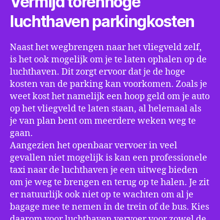
Vermijd torenhoge
luchthaven parkingkosten
Naast het wegbrengen naar het vliegveld zelf,
is het ook mogelijk om je te laten ophalen op de
luchthaven. Dit zorgt ervoor dat je de hoge
kosten van de parking kan voorkomen. Zoals je
weet kost het namelijk een hoop geld om je auto
op het vliegveld te laten staan, al helemaal als
je van plan bent om meerdere weken weg te
gaan.
Aangezien het openbaar vervoer in veel
gevallen niet mogelijk is kan een professionele
taxi naar de luchthaven je een uitweg bieden
om je weg te brengen en terug op te halen. Je zit
er natuurlijk ook niet op te wachten om al je
bagage mee te nemen in de trein of de bus. Kies
daarom voor luchthaven vervoer voor zowel de