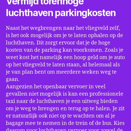
Vermijd torenhoge
luchthaven parkingkosten
Naast het wegbrengen naar het vliegveld zelf,
is het ook mogelijk om je te laten ophalen op de
luchthaven. Dit zorgt ervoor dat je de hoge
kosten van de parking kan voorkomen. Zoals je
weet kost het namelijk een hoop geld om je auto
op het vliegveld te laten staan, al helemaal als
je van plan bent om meerdere weken weg te
gaan.
Aangezien het openbaar vervoer in veel
gevallen niet mogelijk is kan een professionele
taxi naar de luchthaven je een uitweg bieden
om je weg te brengen en terug op te halen. Je zit
er natuurlijk ook niet op te wachten om al je
bagage mee te nemen in de trein of de bus. Kies
daarom voor luchthaven vervoer voor zowel de