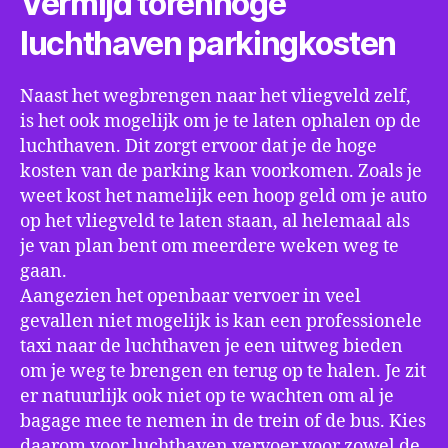
Vermijd torenhoge
luchthaven parkingkosten
Naast het wegbrengen naar het vliegveld zelf,
is het ook mogelijk om je te laten ophalen op de
luchthaven. Dit zorgt ervoor dat je de hoge
kosten van de parking kan voorkomen. Zoals je
weet kost het namelijk een hoop geld om je auto
op het vliegveld te laten staan, al helemaal als
je van plan bent om meerdere weken weg te
gaan.
Aangezien het openbaar vervoer in veel
gevallen niet mogelijk is kan een professionele
taxi naar de luchthaven je een uitweg bieden
om je weg te brengen en terug op te halen. Je zit
er natuurlijk ook niet op te wachten om al je
bagage mee te nemen in de trein of de bus. Kies
daarom voor luchthaven vervoer voor zowel de