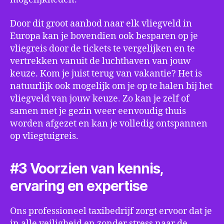
Door dit groot aanbod naar elk vliegveld in
Europa kan je bovendien ook besparen op je
vliegreis door de tickets te vergelijken en te
vertrekken vanuit de luchthaven van jouw
keuze. Kom je juist terug van vakantie? Het is
natuurlijk ook mogelijk om je op te halen bij het
vliegveld van jouw keuze. Zo kan je zelf of
samen met je gezin weer eenvoudig thuis
worden afgezet en kan je volledig ontspannen
op vliegtuigreis.
#3 Voorzien van kennis,
ervaring en expertise
Ons professioneel taxibedrijf zorgt ervoor dat je
in alle veiligheid en zonder stress naar de