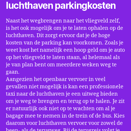
luchthaven parkingkosten
Naast het wegbrengen naar het vliegveld zelf,
is het ook mogelijk om je te laten ophalen op de
luchthaven. Dit zorgt ervoor dat je de hoge
kosten van de parking kan voorkomen. Zoals je
weet kost het namelijk een hoop geld om je auto
op het vliegveld te laten staan, al helemaal als
je van plan bent om meerdere weken weg te
gaan.
Aangezien het openbaar vervoer in veel
gevallen niet mogelijk is kan een professionele
taxi naar de luchthaven je een uitweg bieden
om je weg te brengen en terug op te halen. Je zit
er natuurlijk ook niet op te wachten om al je
bagage mee te nemen in de trein of de bus. Kies
daarom voor luchthaven vervoer voor zowel de
heen- als de terugweg. Bij de terugreis volgt je