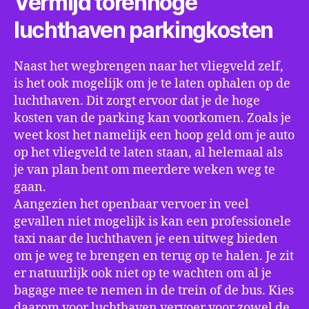
Vermijd torenhoge
luchthaven parkingkosten
Naast het wegbrengen naar het vliegveld zelf,
is het ook mogelijk om je te laten ophalen op de
luchthaven. Dit zorgt ervoor dat je de hoge
kosten van de parking kan voorkomen. Zoals je
weet kost het namelijk een hoop geld om je auto
op het vliegveld te laten staan, al helemaal als
je van plan bent om meerdere weken weg te
gaan.
Aangezien het openbaar vervoer in veel
gevallen niet mogelijk is kan een professionele
taxi naar de luchthaven je een uitweg bieden
om je weg te brengen en terug op te halen. Je zit
er natuurlijk ook niet op te wachten om al je
bagage mee te nemen in de trein of de bus. Kies
daarom voor luchthaven vervoer voor zowel de