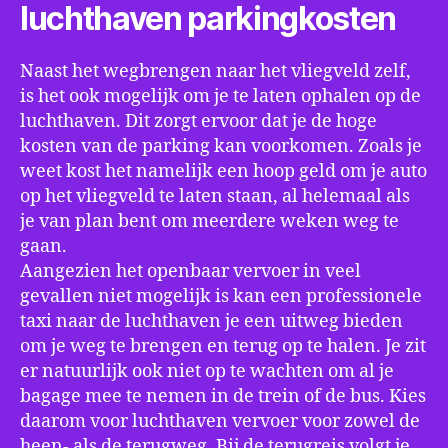
luchthaven parkingkosten
Naast het wegbrengen naar het vliegveld zelf,
is het ook mogelijk om je te laten ophalen op de
luchthaven. Dit zorgt ervoor dat je de hoge
kosten van de parking kan voorkomen. Zoals je
weet kost het namelijk een hoop geld om je auto
op het vliegveld te laten staan, al helemaal als
je van plan bent om meerdere weken weg te
gaan.
Aangezien het openbaar vervoer in veel
gevallen niet mogelijk is kan een professionele
taxi naar de luchthaven je een uitweg bieden
om je weg te brengen en terug op te halen. Je zit
er natuurlijk ook niet op te wachten om al je
bagage mee te nemen in de trein of de bus. Kies
daarom voor luchthaven vervoer voor zowel de
heen- als de terugweg. Bij de terugreis volgt je