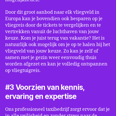
Door dit groot aanbod naar elk vliegveld in
Europa kan je bovendien ook besparen op je
vliegreis door de tickets te vergelijken en te
vertrekken vanuit de luchthaven van jouw
keuze. Kom je juist terug van vakantie? Het is
natuurlijk ook mogelijk om je op te halen bij het
vliegveld van jouw keuze. Zo kan je zelf of
samen met je gezin weer eenvoudig thuis
worden afgezet en kan je volledig ontspannen
op vliegtuigreis.
#3 Voorzien van kennis,
ervaring en expertise
Ons professioneel taxibedrijf zorgt ervoor dat je
in alle veiligheid en zonder stress naar de