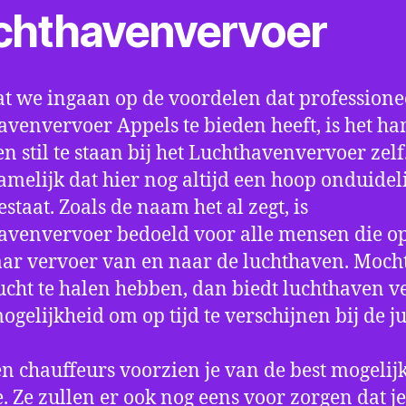
chthavenvervoer
t we ingaan op de voordelen dat professione
avenvervoer Appels te bieden heeft, is het ha
n stil te staan bij het Luchthavenvervoer zel
amelijk dat hier nog altijd een hoop onduidel
estaat. Zoals de naam het al zegt, is
avenvervoer bedoeld voor alle mensen die o
aar vervoer van en naar de luchthaven. Mocht
ucht te halen hebben, dan biedt luchthaven v
mogelijkheid om op tijd te verschijnen bij de ju
n chauffeurs voorzien je van de best mogelij
e. Ze zullen er ook nog eens voor zorgen dat j