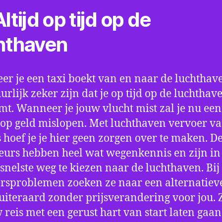
ltijd op tijd op de
hthaven
r je een taxi boekt van en naar de luchthave
uurlijk zeker zijn dat je op tijd op de luchthav
t. Wanneer je jouw vlucht mist zal je nu ee
op geld mislopen. Met luchthaven vervoer va
 hoef je je hier geen zorgen over te maken. D
eurs hebben heel wat wegenkennis en zijn in 
snelste weg te kiezen naar de luchthaven. Bij
rsproblemen zoeken ze naar een alternatiev
 uiteraard zonder prijsverandering voor jou. 
w reis met een gerust hart van start laten gaan