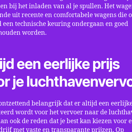
en bij het inladen van al je spullen. Het wag
nde uit recente en comfortabele wagens die 
een technische keuring ondergaan en goed
houden worden.
ijd een eerlijke prijs
or je luchthavenverv
ontzettend belangrijk dat er altijd een eerlijke
eerd wordt voor het vervoer naar de luchtha
 dan ook de reden dat je best kan kiezen voor 
drijf met vaste en transparante prijzen. Op