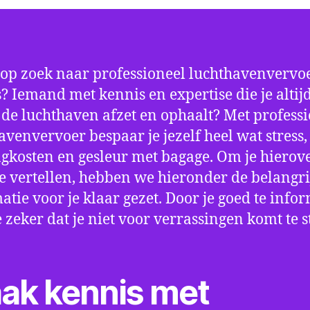
 op zoek naar professioneel luchthavenvervoe
? Iemand met kennis en expertise die je altij
p de luchthaven afzet en ophaalt? Met profess
avenvervoer bespaar je jezelf heel wat stress,
gkosten en gesleur met bagage. Om je hierov
e vertellen, hebben we hieronder de belangri
atie voor je klaar gezet. Door je goed te info
e zeker dat je niet voor verrassingen komt te 
ak kennis met