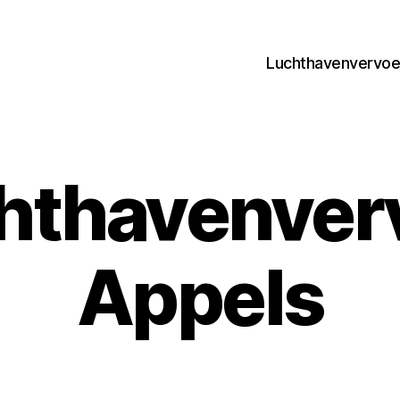
Luchthavenvervoer
hthavenver
Appels