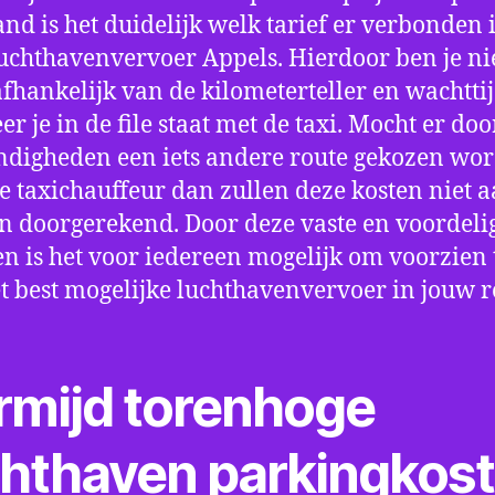
nd is het duidelijk welk tarief er verbonden 
uchthavenvervoer Appels. Hierdoor ben je ni
fhankelijk van de kilometerteller en wachtti
r je in de file staat met de taxi. Mocht er doo
digheden een iets andere route gekozen wo
e taxichauffeur dan zullen deze kosten niet a
 doorgerekend. Door deze vaste en voordeli
en is het voor iedereen mogelijk om voorzien t
t best mogelijke luchthavenvervoer in jouw r
rmijd torenhoge
chthaven parkingkos