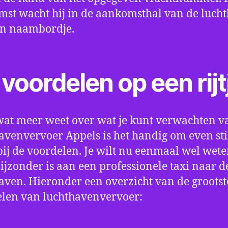
st wacht hij in de aankomsthal van de luch
en naambordje.
voordelen op een rijt
wat meer weet over wat je kunt verwachten v
avenvervoer Appels is het handig om even stil
bij de voordelen. Je wilt nu eenmaal wel wet
bijzonder is aan een professionele taxi naar d
aven. Hieronder een overzicht van de grootst
len van luchthavenvervoer: