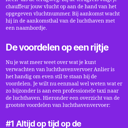
chauffeur jouw vlucht op aan de hand van het
opgegeven vluchtnummer. Bij aankomst wacht
hij in de aankomsthal van de luchthaven met
een naambordje.
De voordelen op een rijtje
Nu je wat meer weet over wat je kunt
verwachten van luchthavenvervoer Anlier is
het handig om even stil te staan bij de
voordelen. Je wilt nu eenmaal wel weten wat er
zo bijzonder is aan een professionele taxi naar
de luchthaven. Hieronder een overzicht van de
grootste voordelen van luchthavenvervoer:
#1 Altijd op tijd op de