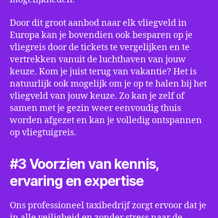
Door dit groot aanbod naar elk vliegveld in
Europa kan je bovendien ook besparen op je
vliegreis door de tickets te vergelijken en te
vertrekken vanuit de luchthaven van jouw
keuze. Kom je juist terug van vakantie? Het is
natuurlijk ook mogelijk om je op te halen bij het
vliegveld van jouw keuze. Zo kan je zelf of
samen met je gezin weer eenvoudig thuis
worden afgezet en kan je volledig ontspannen
op vliegtuigreis.
#3 Voorzien van kennis,
ervaring en expertise
Ons professioneel taxibedrijf zorgt ervoor dat je
in alle veiligheid en zonder stress naar de