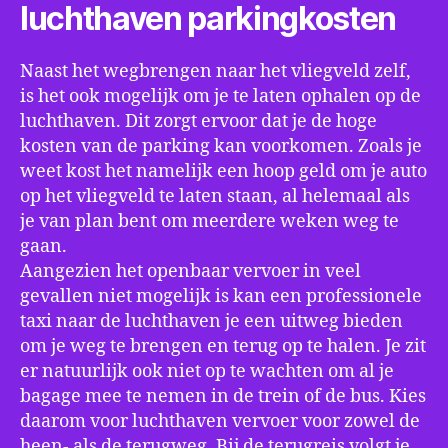
luchthaven parkingkosten
Naast het wegbrengen naar het vliegveld zelf,
is het ook mogelijk om je te laten ophalen op de
luchthaven. Dit zorgt ervoor dat je de hoge
kosten van de parking kan voorkomen. Zoals je
weet kost het namelijk een hoop geld om je auto
op het vliegveld te laten staan, al helemaal als
je van plan bent om meerdere weken weg te
gaan.
Aangezien het openbaar vervoer in veel
gevallen niet mogelijk is kan een professionele
taxi naar de luchthaven je een uitweg bieden
om je weg te brengen en terug op te halen. Je zit
er natuurlijk ook niet op te wachten om al je
bagage mee te nemen in de trein of de bus. Kies
daarom voor luchthaven vervoer voor zowel de
heen- als de terugweg. Bij de terugreis volgt je