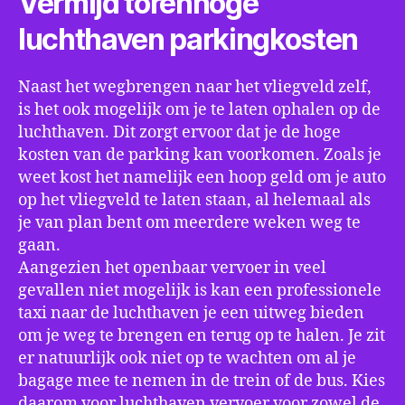
Vermijd torenhoge
luchthaven parkingkosten
Naast het wegbrengen naar het vliegveld zelf,
is het ook mogelijk om je te laten ophalen op de
luchthaven. Dit zorgt ervoor dat je de hoge
kosten van de parking kan voorkomen. Zoals je
weet kost het namelijk een hoop geld om je auto
op het vliegveld te laten staan, al helemaal als
je van plan bent om meerdere weken weg te
gaan.
Aangezien het openbaar vervoer in veel
gevallen niet mogelijk is kan een professionele
taxi naar de luchthaven je een uitweg bieden
om je weg te brengen en terug op te halen. Je zit
er natuurlijk ook niet op te wachten om al je
bagage mee te nemen in de trein of de bus. Kies
daarom voor luchthaven vervoer voor zowel de