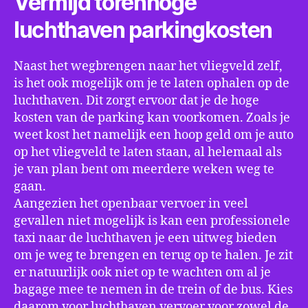
Vermijd torenhoge
luchthaven parkingkosten
Naast het wegbrengen naar het vliegveld zelf,
is het ook mogelijk om je te laten ophalen op de
luchthaven. Dit zorgt ervoor dat je de hoge
kosten van de parking kan voorkomen. Zoals je
weet kost het namelijk een hoop geld om je auto
op het vliegveld te laten staan, al helemaal als
je van plan bent om meerdere weken weg te
gaan.
Aangezien het openbaar vervoer in veel
gevallen niet mogelijk is kan een professionele
taxi naar de luchthaven je een uitweg bieden
om je weg te brengen en terug op te halen. Je zit
er natuurlijk ook niet op te wachten om al je
bagage mee te nemen in de trein of de bus. Kies
daarom voor luchthaven vervoer voor zowel de