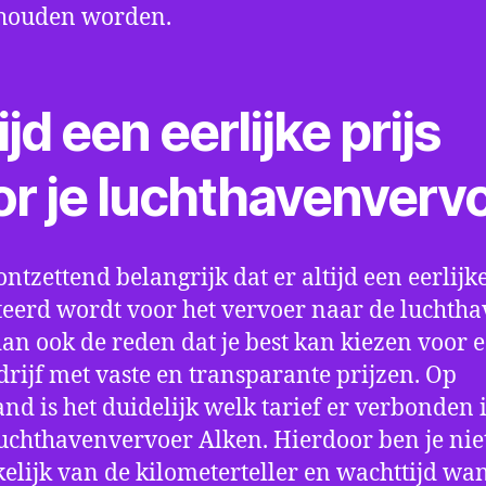
houden worden.
ijd een eerlijke prijs
or je luchthavenverv
ontzettend belangrijk dat er altijd een eerlijke
eerd wordt voor het vervoer naar de luchtha
 dan ook de reden dat je best kan kiezen voor 
drijf met vaste en transparante prijzen. Op
nd is het duidelijk welk tarief er verbonden 
uchthavenvervoer Alken. Hierdoor ben je nie
elijk van de kilometerteller en wachttijd wa