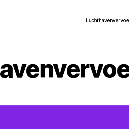
Luchthavenvervoer
avenvervoe