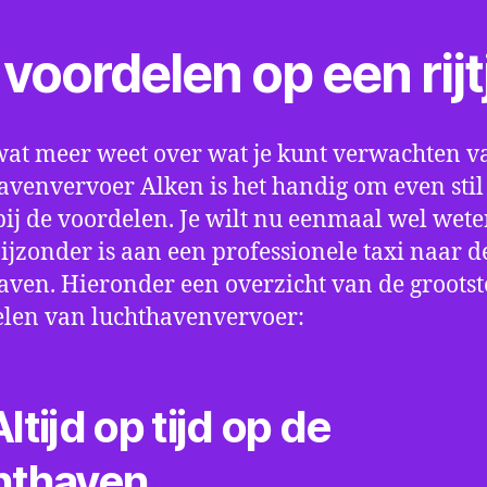
voordelen op een rijt
wat meer weet over wat je kunt verwachten v
avenvervoer Alken is het handig om even stil 
bij de voordelen. Je wilt nu eenmaal wel wet
bijzonder is aan een professionele taxi naar d
aven. Hieronder een overzicht van de grootst
len van luchthavenvervoer:
ltijd op tijd op de
hthaven