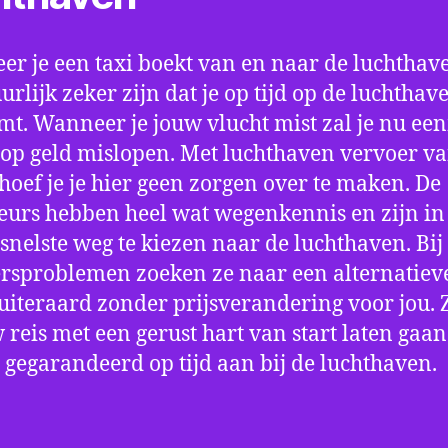
r je een taxi boekt van en naar de luchthave
uurlijk zeker zijn dat je op tijd op de luchthav
t. Wanneer je jouw vlucht mist zal je nu ee
op geld mislopen. Met luchthaven vervoer va
hoef je je hier geen zorgen over te maken. De
eurs hebben heel wat wegenkennis en zijn in 
snelste weg te kiezen naar de luchthaven. Bij
rsproblemen zoeken ze naar een alternatiev
 uiteraard zonder prijsverandering voor jou. 
w reis met een gerust hart van start laten gaan
 gegarandeerd op tijd aan bij de luchthaven.