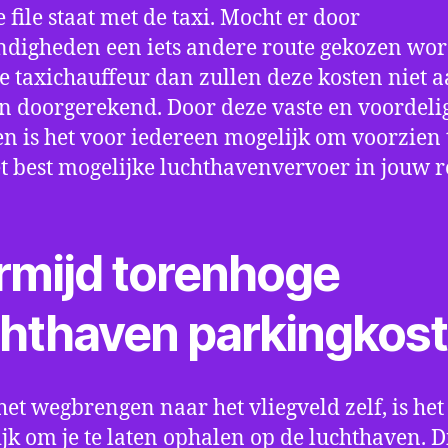
e file staat met de taxi. Mocht er door
digheden een iets andere route gekozen wo
e taxichauffeur dan zullen deze kosten niet a
 doorgerekend. Door deze vaste en voordeli
en is het voor iedereen mogelijk om voorzien t
t best mogelijke luchthavenvervoer in jouw r
rmijd torenhoge
chthaven parkingkos
het wegbrengen naar het vliegveld zelf, is het
jk om je te laten ophalen op de luchthaven. D