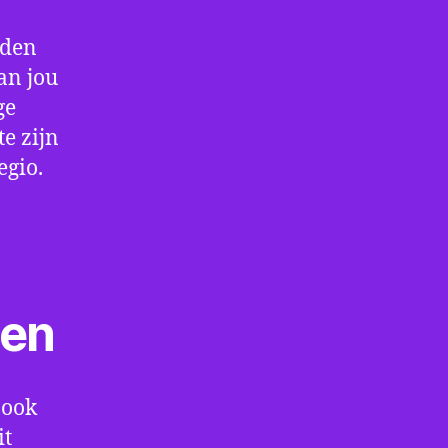
rden
an jou
ge
e zijn
egio.
ten
 ook
it