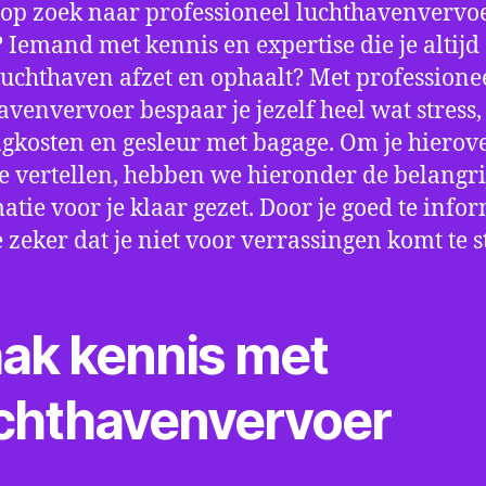
 op zoek naar professioneel luchthavenvervoe
 Iemand met kennis en expertise die je altijd 
luchthaven afzet en ophaalt? Met professione
avenvervoer bespaar je jezelf heel wat stress,
gkosten en gesleur met bagage. Om je hierov
e vertellen, hebben we hieronder de belangri
atie voor je klaar gezet. Door je goed te info
e zeker dat je niet voor verrassingen komt te 
ak kennis met
chthavenvervoer