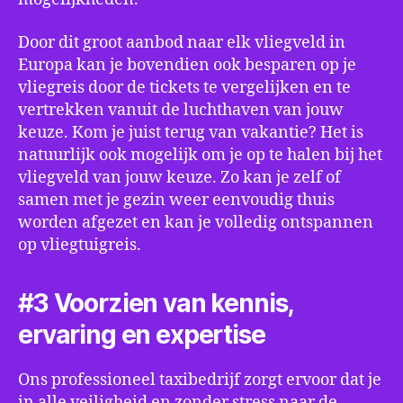
Door dit groot aanbod naar elk vliegveld in
Europa kan je bovendien ook besparen op je
vliegreis door de tickets te vergelijken en te
vertrekken vanuit de luchthaven van jouw
keuze. Kom je juist terug van vakantie? Het is
natuurlijk ook mogelijk om je op te halen bij het
vliegveld van jouw keuze. Zo kan je zelf of
samen met je gezin weer eenvoudig thuis
worden afgezet en kan je volledig ontspannen
op vliegtuigreis.
#3 Voorzien van kennis,
ervaring en expertise
Ons professioneel taxibedrijf zorgt ervoor dat je
in alle veiligheid en zonder stress naar de