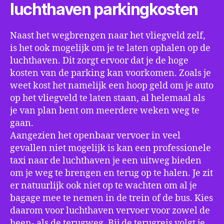
luchthaven parkingkosten
Naast het wegbrengen naar het vliegveld zelf,
is het ook mogelijk om je te laten ophalen op de
luchthaven. Dit zorgt ervoor dat je de hoge
kosten van de parking kan voorkomen. Zoals je
weet kost het namelijk een hoop geld om je auto
op het vliegveld te laten staan, al helemaal als
je van plan bent om meerdere weken weg te
gaan.
Aangezien het openbaar vervoer in veel
gevallen niet mogelijk is kan een professionele
taxi naar de luchthaven je een uitweg bieden
om je weg te brengen en terug op te halen. Je zit
er natuurlijk ook niet op te wachten om al je
bagage mee te nemen in de trein of de bus. Kies
daarom voor luchthaven vervoer voor zowel de
heen- als de terugweg. Bij de terugreis volgt je